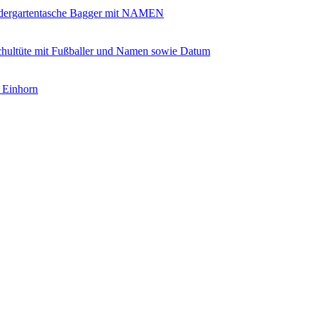
dergartentasche Bagger mit NAMEN
hultüte mit Fußballer und Namen sowie Datum
 Einhorn