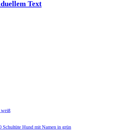
iduellem Text
d weiß
Schultüte Hund mit Namen in grün