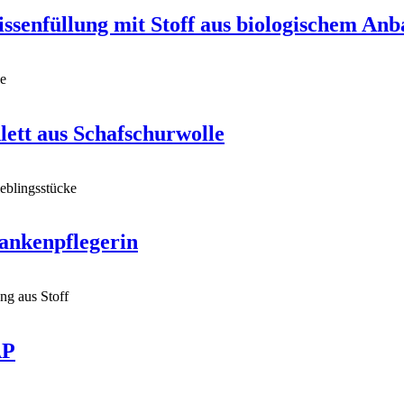
ssenfüllung mit Stoff aus biologischem Anb
lett aus Schafschurwolle
ankenpflegerin
AP