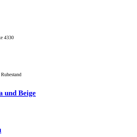
a und Beige
u