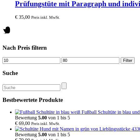
Prüfungstüte mit Paragraph und indiv
€
35,00
Preis inkl. MwSt.
Nach Preis filtern
Mindestpreis
Höchstpreis
Filter
Suche
Suche
nach:
Bestbewertete Produkte
Fußball Schultüte in blau un
Bewertung
5.00
von 1 bis 5
€
69,00
Preis inkl. MwSt.
Bewertung
5.00
von 1 bis 5