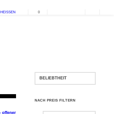
HEISSEN
0
NACH PREIS FILTERN
-14%
 offener