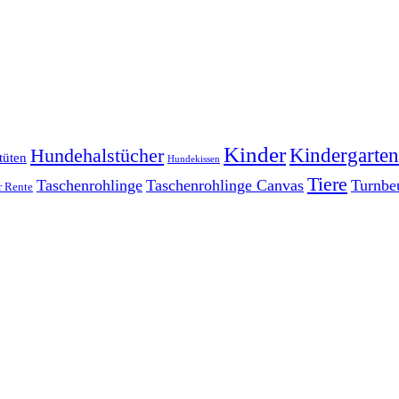
Kinder
Kindergarten
Hundehalstücher
tüten
Hundekissen
Tiere
Taschenrohlinge
Taschenrohlinge Canvas
Turnbe
r Rente