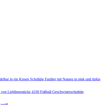
Schultüte Faultier mit Namen in pink und türkis
Fußball Geschwisterschultüte
d weiß