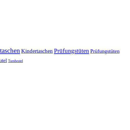
taschen
Prüfungstüten
Kindertaschen
Prüfungstüten
utel
Turnbeutel