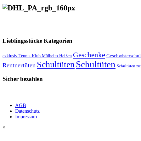
VERSANDKOSTENFREIE LIEFERUNG ab 50,- EUR
Lieblingsstücke Kategorien
Geschenke
exklusiv Tennis-Klub Mülheim Heißen
Geschwisterschul
Schultüten
Schultüten
Rentnertüten
Schultüten zu
Sicher bezahlen
AGB
Datenschutz
Impressum
×