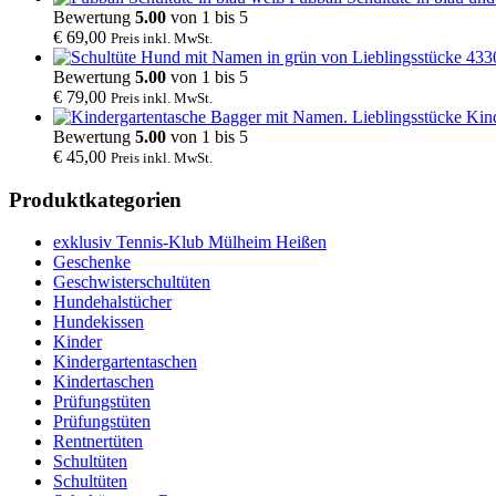
Bewertung
5.00
von 1 bis 5
€
69,00
Preis inkl. MwSt.
Bewertung
5.00
von 1 bis 5
€
79,00
Preis inkl. MwSt.
Kin
Bewertung
5.00
von 1 bis 5
€
45,00
Preis inkl. MwSt.
Produktkategorien
exklusiv Tennis-Klub Mülheim Heißen
Geschenke
Geschwisterschultüten
Hundehalstücher
Hundekissen
Kinder
Kindergartentaschen
Kindertaschen
Prüfungstüten
Prüfungstüten
Rentnertüten
Schultüten
Schultüten