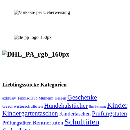
VERSANDKOSTENFREIE LIEFERUNG ab 50,- EUR
Lieblingsstücke Kategorien
Geschenke
exklusiv Tennis-Klub Mülheim Heißen
Kinder
Hundehalstücher
Geschwisterschultüten
Hundekissen
Kindergartentaschen
Prüfungstüten
Kindertaschen
Schultüten
Rentnertüten
Prüfungstüten