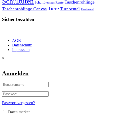
Schultüten
Taschenrohlinge
Schultüten zur Rente
Tiere
Taschenrohlinge Canvas
Turnbeutel
Turnbeutel
Sicher bezahlen
AGB
Datenschutz
Impressum
×
Anmelden
Passwort vergessen?
Daten merken