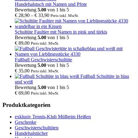
Hundehalstuch mit Namen und Pfote
Bewertung
5.00
von 1 bis 5
€
28,90
–
€
33,90
Preis inkl. MwSt.
Schultüte Faultier mit Namen in pink und türkis
Bewertung
5.00
von 1 bis 5
€
89,00
Preis inkl. MwSt.
Fußball Geschwisterschultüte
Bewertung
5.00
von 1 bis 5
€
35,00
Preis inkl. MwSt.
Fußball Schultüte in blau
und weiß
Bewertung
5.00
von 1 bis 5
€
69,00
Preis inkl. MwSt.
Produktkategorien
exklusiv Tennis-Klub Mülheim Heißen
Geschenke
Geschwisterschultüten
Hundehalstücher