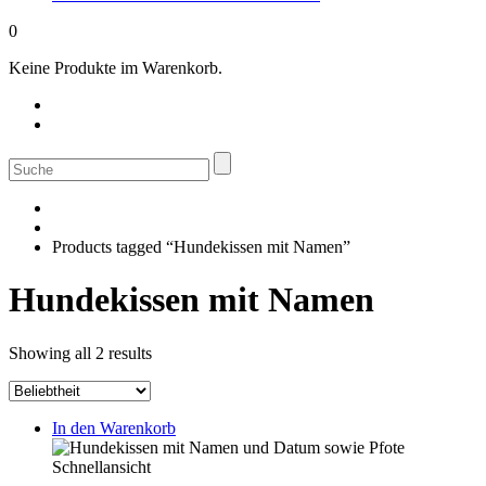
0
Keine Produkte im Warenkorb.
Suche
nach:
Products tagged “Hundekissen mit Namen”
Hundekissen mit Namen
Sorted
Showing all 2 results
by
popularity
In den Warenkorb
Schnellansicht