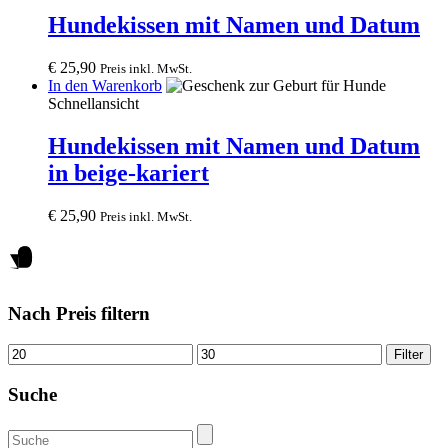
Hundekissen mit Namen und Datum
€
25,90
Preis inkl. MwSt.
In den Warenkorb
Schnellansicht
Hundekissen mit Namen und Datum
in beige-kariert
€
25,90
Preis inkl. MwSt.
Nach Preis filtern
Mindestpreis
Höchstpreis
Filter
Suche
Suche