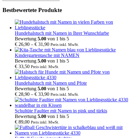
nach:
Bestbewertete Produkte
Hundehalstuch mit Namen in Ihrer Wunschfarbe
Bewertung
5.00
von 1 bis 5
€
26,90
–
€
31,90
Preis inkl. MwSt.
Kindergartentasche mit NAMEN
Bewertung
5.00
von 1 bis 5
€
33,50
Preis inkl. MwSt.
Hundehalstuch mit Namen und Pfote
Bewertung
5.00
von 1 bis 5
€
28,90
–
€
33,90
Preis inkl. MwSt.
Schultüte Faultier mit Namen in pink und türkis
Bewertung
5.00
von 1 bis 5
€
89,00
Preis inkl. MwSt.