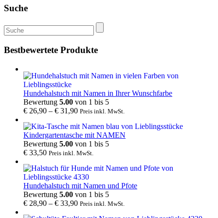
Suche
Suche
nach:
Bestbewertete Produkte
Hundehalstuch mit Namen in Ihrer Wunschfarbe
Bewertung
5.00
von 1 bis 5
€
26,90
–
€
31,90
Preis inkl. MwSt.
Kindergartentasche mit NAMEN
Bewertung
5.00
von 1 bis 5
€
33,50
Preis inkl. MwSt.
Hundehalstuch mit Namen und Pfote
Bewertung
5.00
von 1 bis 5
€
28,90
–
€
33,90
Preis inkl. MwSt.