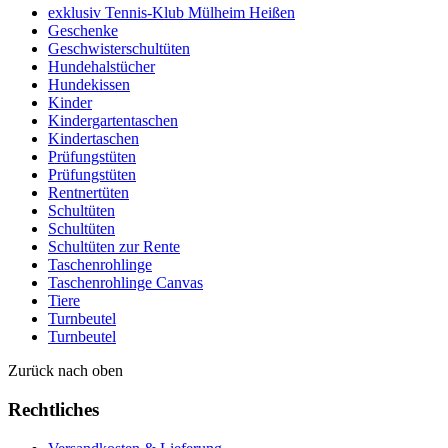
exklusiv Tennis-Klub Mülheim Heißen
Geschenke
Geschwisterschultüten
Hundehalstücher
Hundekissen
Kinder
Kindergartentaschen
Kindertaschen
Prüfungstüten
Prüfungstüten
Rentnertüten
Schultüten
Schultüten
Schultüten zur Rente
Taschenrohlinge
Taschenrohlinge Canvas
Tiere
Turnbeutel
Turnbeutel
Zurück nach oben
Rechtliches