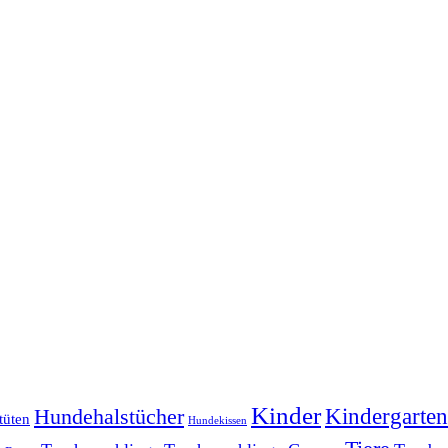
Kinder
Kindergarten
Hundehalstücher
tüten
Hundekissen