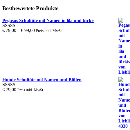
Bestbewertete Produkte
Pegasus Schultüte mit Namen in lila und türkis
€
79,00
–
€
99,00
Preis inkl. MwSt.
Bewertung
5.00
von 1
bis 5
Hunde Schultüte mit Namen und Blüten
€
79,00
Preis inkl. MwSt.
Bewertung
5.00
von 1
bis 5