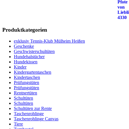
Produktkategorien
exklusiv Tennis-Klub Mülheim Heißen
Geschenke
Geschwisterschultüten
Hundehalstücher
Hundekissen
Kinder
Kindergartentaschen
Kindertaschen
Prüfungstüten
Prüfungstüten
Rentnertüten
Schultüten
Schultüten
Schultüten zur Rente
Taschenrohlinge
Taschenrohlinge Canvas
Tiere