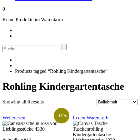
0
Keine Produkte im Warenkorb.
Suche
nach:
Products tagged “Rohling Kindergartentasche”
Rohling Kindergartentasche
Sorted
Showing all 6 results
by
popularity
-14%
Weiterlesen
In den Warenkorb
Schnellansicht