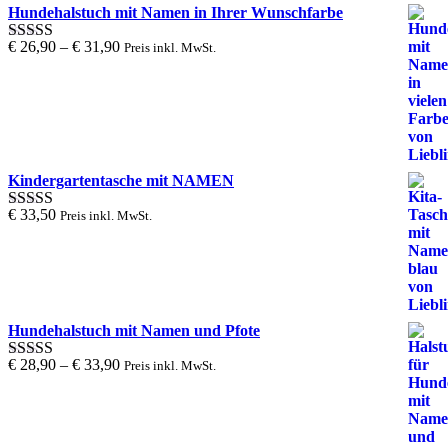
Hundehalstuch mit Namen in Ihrer Wunschfarbe
€
26,90
–
€
31,90
Preis inkl. MwSt.
Bewertung
5.00
von 1
bis 5
Kindergartentasche mit NAMEN
€
33,50
Preis inkl. MwSt.
Bewertung
5.00
von 1
bis 5
Hundehalstuch mit Namen und Pfote
€
28,90
–
€
33,90
Preis inkl. MwSt.
Bewertung
5.00
von 1
bis 5