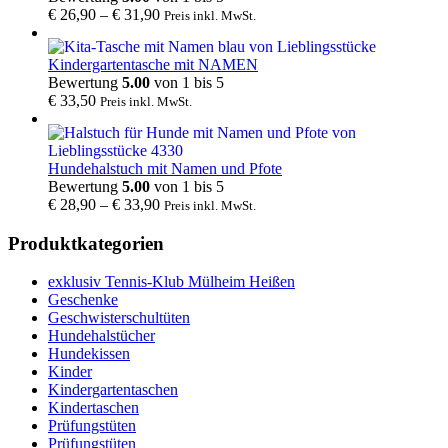
€
26,90
–
€
31,90
Preis inkl. MwSt.
Kindergartentasche mit NAMEN
Bewertung
5.00
von 1 bis 5
€
33,50
Preis inkl. MwSt.
Hundehalstuch mit Namen und Pfote
Bewertung
5.00
von 1 bis 5
€
28,90
–
€
33,90
Preis inkl. MwSt.
Produktkategorien
exklusiv Tennis-Klub Mülheim Heißen
Geschenke
Geschwisterschultüten
Hundehalstücher
Hundekissen
Kinder
Kindergartentaschen
Kindertaschen
Prüfungstüten
Prüfungstüten