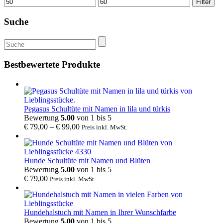
Mindestpreis
Höchstpreis
Filter
Suche
Suche
nach:
Bestbewertete Produkte
Pegasus Schultüte mit Namen in lila und türkis
Bewertung
5.00
von 1 bis 5
€
79,00
–
€
99,00
Preis inkl. MwSt.
Hunde Schultüte mit Namen und Blüten
Bewertung
5.00
von 1 bis 5
€
79,00
Preis inkl. MwSt.
Hundehalstuch mit Namen in Ihrer Wunschfarbe
Bewertung
5.00
von 1 bis 5