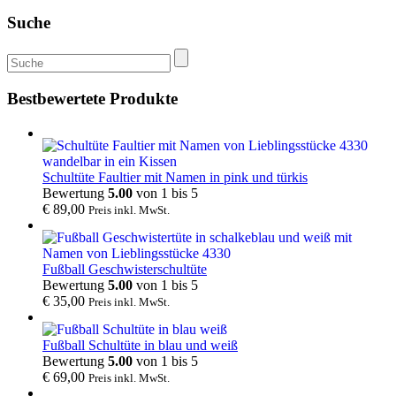
Suche
Suche
nach:
Bestbewertete Produkte
Schultüte Faultier mit Namen in pink und türkis
Bewertung
5.00
von 1 bis 5
€
89,00
Preis inkl. MwSt.
Fußball Geschwisterschultüte
Bewertung
5.00
von 1 bis 5
€
35,00
Preis inkl. MwSt.
Fußball Schultüte in blau und weiß
Bewertung
5.00
von 1 bis 5
€
69,00
Preis inkl. MwSt.