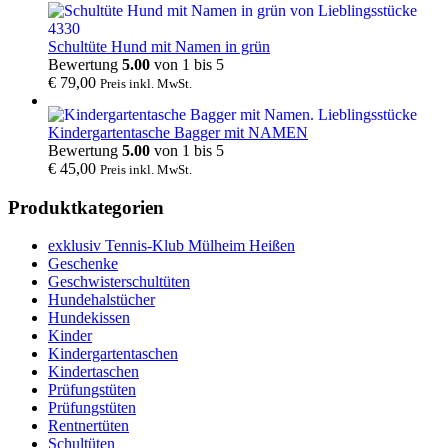
Schultüte Hund mit Namen in grün
Bewertung
5.00
von 1 bis 5
€
79,00
Preis inkl. MwSt.
Kindergartentasche Bagger mit NAMEN
Bewertung
5.00
von 1 bis 5
€
45,00
Preis inkl. MwSt.
Produktkategorien
exklusiv Tennis-Klub Mülheim Heißen
Geschenke
Geschwisterschultüten
Hundehalstücher
Hundekissen
Kinder
Kindergartentaschen
Kindertaschen
Prüfungstüten
Prüfungstüten
Rentnertüten
Schultüten