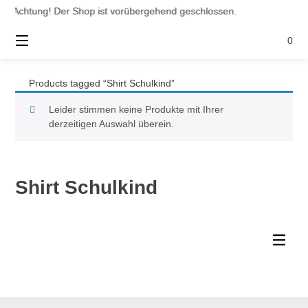
Springe
Achtung! Der Shop ist vorübergehend geschlossen.
zum
Inhalt
0
Products tagged “Shirt Schulkind”
Leider stimmen keine Produkte mit Ihrer
derzeitigen Auswahl überein.
Shirt Schulkind