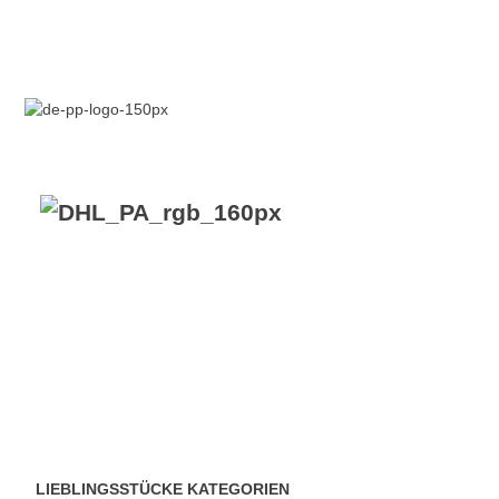
VERSANDKOSTENFREIE LIEFERUNG ab 50,- EUR
LIEBLINGSSTÜCKE KATEGORIEN