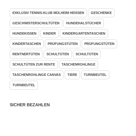
EXKLUSIV TENNIS-KLUB MÜLHEIM HEISSEN
GESCHENKE
GESCHWISTERSCHULTÜTEN
HUNDEHALSTÜCHER
HUNDEKISSEN
KINDER
KINDERGARTENTASCHEN
KINDERTASCHEN
PRÜFUNGSTÜTEN
PRÜFUNGSTÜTEN
RENTNERTÜTEN
SCHULTÜTEN
SCHULTÜTEN
SCHULTÜTEN ZUR RENTE
TASCHENROHLINGE
TASCHENROHLINGE CANVAS
TIERE
TURNBEUTEL
TURNBEUTEL
SICHER BEZAHLEN