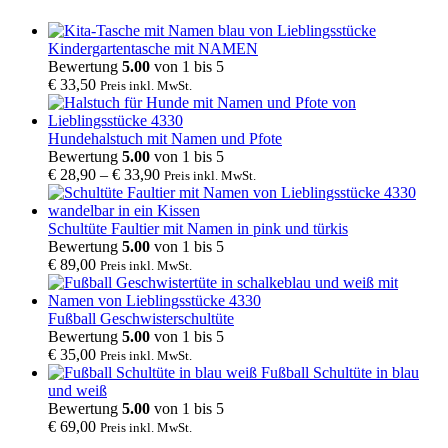
Kindergartentasche mit NAMEN
Bewertung
5.00
von 1 bis 5
€
33,50
Preis inkl. MwSt.
Hundehalstuch mit Namen und Pfote
Bewertung
5.00
von 1 bis 5
€
28,90
–
€
33,90
Preis inkl. MwSt.
Schultüte Faultier mit Namen in pink und türkis
Bewertung
5.00
von 1 bis 5
€
89,00
Preis inkl. MwSt.
Fußball Geschwisterschultüte
Bewertung
5.00
von 1 bis 5
€
35,00
Preis inkl. MwSt.
Fußball Schultüte in blau
und weiß
Bewertung
5.00
von 1 bis 5
€
69,00
Preis inkl. MwSt.