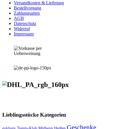
Versandkosten & Lieferung
Bestellvorgang
Zahlungsarten
AGB
Datenschutz
Widerruf
Impressum
VERSANDKOSTENFREIE LIEFERUNG ab 50,- EUR
Lieblingsstücke Kategorien
Geschenke
exklusiv Tennis-Klub Mülheim Heißen