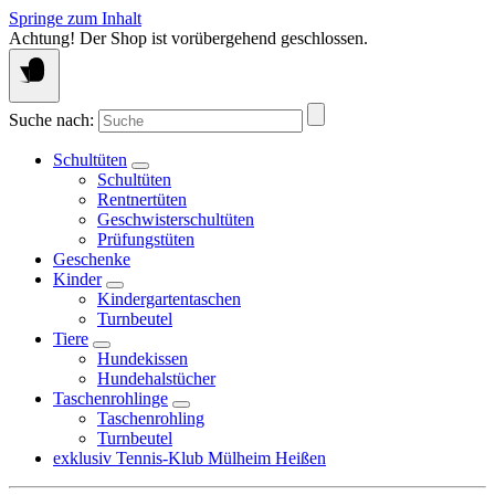
Springe zum Inhalt
Achtung! Der Shop ist vorübergehend geschlossen.
Suche nach:
Schultüten
Schultüten
Rentnertüten
Geschwisterschultüten
Prüfungstüten
Geschenke
Kinder
Kindergartentaschen
Turnbeutel
Tiere
Hundekissen
Hundehalstücher
Taschenrohlinge
Taschenrohling
Turnbeutel
exklusiv Tennis-Klub Mülheim Heißen