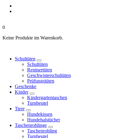
0
Keine Produkte im Warenkorb.
Schultüten
Schultüten
Rentnertüten
Geschwisterschultüten
Prüfungstüten
Geschenke
Kinder
Kindergartentaschen
Turnbeutel
Tiere
Hundekissen
Hundehalstücher
Taschenrohlinge
Taschenrohling
Turnbeutel