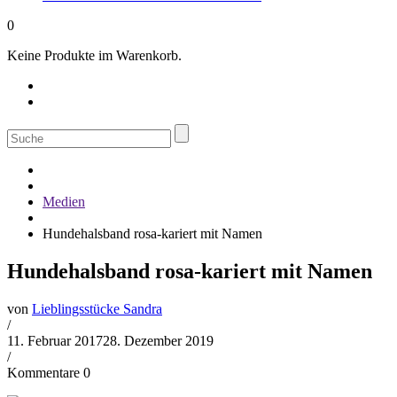
0
Keine Produkte im Warenkorb.
Suche
nach:
Medien
Hundehalsband rosa-kariert mit Namen
Hundehalsband rosa-kariert mit Namen
von
Lieblingsstücke Sandra
/
11. Februar 2017
28. Dezember 2019
/
Kommentare 0