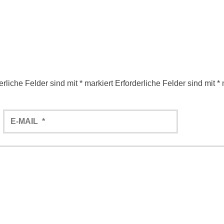
erliche Felder sind mit
*
markiert
Erforderliche Felder sind mit
*
m