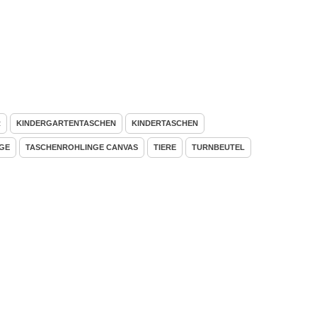
R
KINDERGARTENTASCHEN
KINDERTASCHEN
GE
TASCHENROHLINGE CANVAS
TIERE
TURNBEUTEL