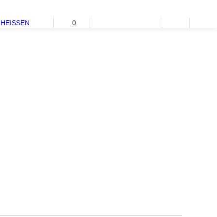
HEISSEN
0