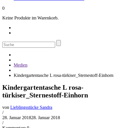
0
Keine Produkte im Warenkorb.
Suche
nach:
Medien
Kindergartentasche L rosa-türkiser_Sternestoff-Einhorn
Kindergartentasche L rosa-
türkiser_Sternestoff-Einhorn
von
Lieblingsstücke Sandra
/
28. Januar 2018
28. Januar 2018
/
Kommentare 0