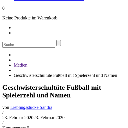
0
Keine Produkte im Warenkorb.
Suche
nach:
Medien
Geschwisterschultüte Fußball mit Spielerzehl und Namen
Geschwisterschultüte Fußball mit
Spielerzehl und Namen
von
Lieblingsstücke Sandra
/
23. Februar 2020
23. Februar 2020
/
Kommentare 0