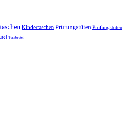
taschen
Prüfungstüten
Kindertaschen
Prüfungstüten
utel
Turnbeutel