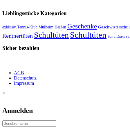
VERSANDKOSTENFREIE LIEFERUNG ab 50,- EUR
Lieblingsstücke Kategorien
Geschenke
exklusiv Tennis-Klub Mülheim Heißen
Geschwisterschul
Schultüten
Schultüten
Rentnertüten
Schultüten zu
Sicher bezahlen
AGB
Datenschutz
Impressum
×
Anmelden