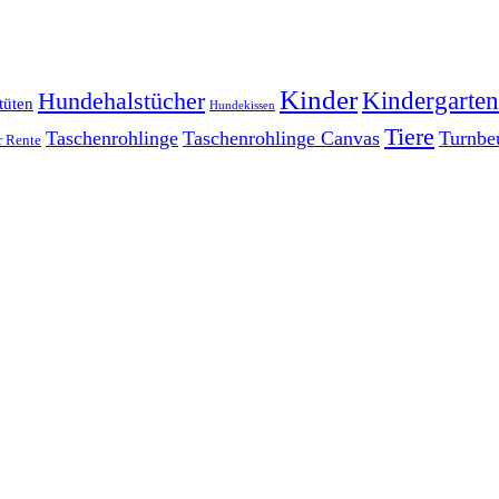
Kinder
Kindergarten
Hundehalstücher
tüten
Hundekissen
Tiere
Taschenrohlinge
Taschenrohlinge Canvas
Turnbe
r Rente