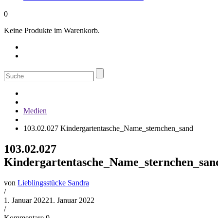
0
Keine Produkte im Warenkorb.
Suche
nach:
Medien
103.02.027 Kindergartentasche_Name_sternchen_sand
103.02.027
Kindergartentasche_Name_sternchen_san
von
Lieblingsstücke Sandra
/
1. Januar 2022
1. Januar 2022
/
Kommentare 0