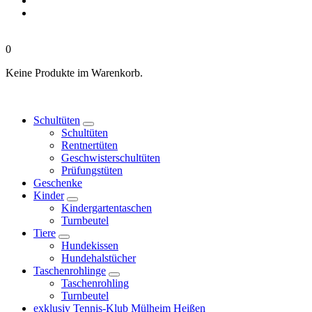
0
Keine Produkte im Warenkorb.
Schultüten
Schultüten
Rentnertüten
Geschwisterschultüten
Prüfungstüten
Geschenke
Kinder
Kindergartentaschen
Turnbeutel
Tiere
Hundekissen
Hundehalstücher
Taschenrohlinge
Taschenrohling
Turnbeutel
exklusiv Tennis-Klub Mülheim Heißen