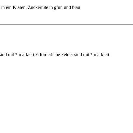
n ein Kissen. Zuckertüte in grün und blau
sind mit
*
markiert
Erforderliche Felder sind mit
*
markiert