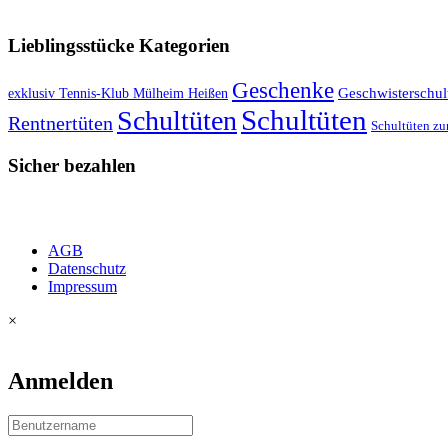
VERSANDKOSTENFREIE LIEFERUNG ab 50,- EUR
Lieblingsstücke Kategorien
Geschenke
exklusiv Tennis-Klub Mülheim Heißen
Geschwisterschul
Schultüten
Schultüten
Rentnertüten
Schultüten zu
Sicher bezahlen
AGB
Datenschutz
Impressum
×
Anmelden