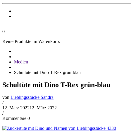
0
Keine Produkte im Warenkorb.
Medien
Schultüte mit Dino T-Rex grün-blau
Schultüte mit Dino T-Rex grün-blau
von
Lieblingsstücke Sandra
/
12. März 2022
12. März 2022
/
Kommentare 0