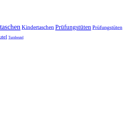
taschen
Prüfungstüten
Kindertaschen
Prüfungstüten
utel
Turnbeutel