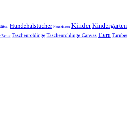
Kinder
Kindergarten
Hundehalstücher
tüten
Hundekissen
Tiere
Taschenrohlinge
Taschenrohlinge Canvas
Turnbe
r Rente