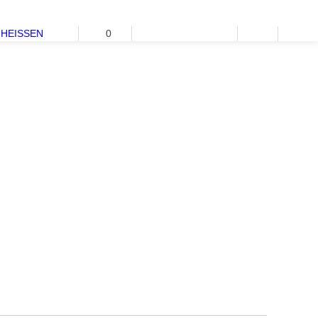
HEISSEN
0