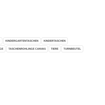
R
KINDERGARTENTASCHEN
KINDERTASCHEN
GE
TASCHENROHLINGE CANVAS
TIERE
TURNBEUTEL