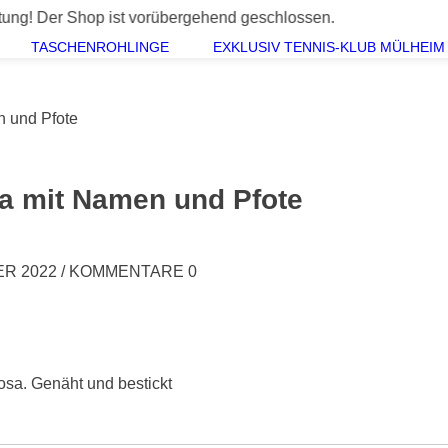
Shop ist vorübergehend geschlossen.
TASCHENROHLINGE
EXKLUSIV TENNIS-KLUB MÜLHEIM 
n und Pfote
a mit Namen und Pfote
ER 2022
/
KOMMENTARE 0
osa. Genäht und bestickt