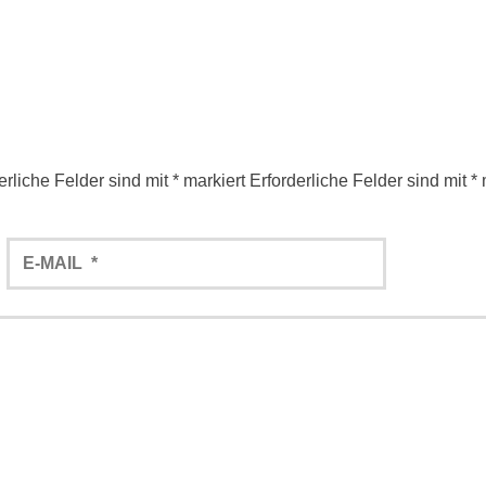
erliche Felder sind mit
*
markiert
Erforderliche Felder sind mit
*
m