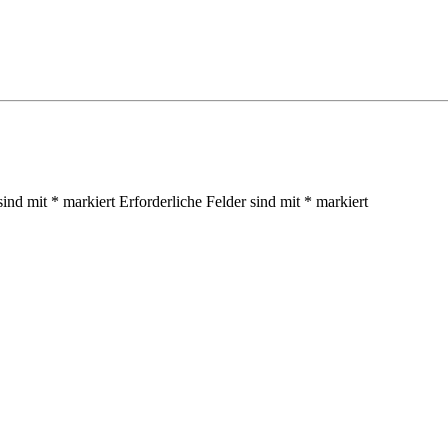
sind mit
*
markiert
Erforderliche Felder sind mit
*
markiert