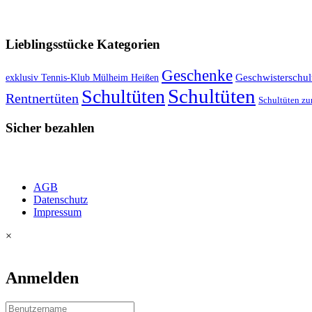
VERSANDKOSTENFREIE LIEFERUNG ab 50,- EUR
Lieblingsstücke Kategorien
Geschenke
exklusiv Tennis-Klub Mülheim Heißen
Geschwisterschul
Schultüten
Schultüten
Rentnertüten
Schultüten zu
Sicher bezahlen
AGB
Datenschutz
Impressum
×
Anmelden