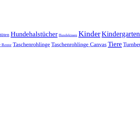
Kinder
Kindergarten
Hundehalstücher
tüten
Hundekissen
Tiere
Taschenrohlinge
Taschenrohlinge Canvas
Turnbe
r Rente