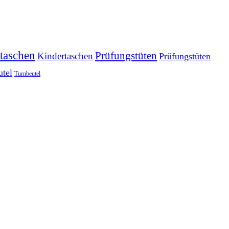
taschen
Prüfungstüten
Kindertaschen
Prüfungstüten
utel
Turnbeutel