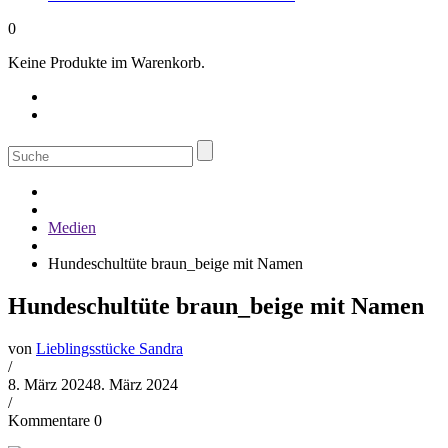
0
Keine Produkte im Warenkorb.
Suche
nach:
Medien
Hundeschultüte braun_beige mit Namen
Hundeschultüte braun_beige mit Namen
von
Lieblingsstücke Sandra
/
8. März 2024
8. März 2024
/
Kommentare 0