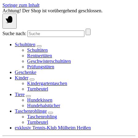
Springe zum Inhalt
Achtung! Der Shop ist vorübergehend geschlossen.
Suche nach:
Schultüten
Schultüten
Rentnertüten
Geschwisterschultüten
Prüfungstüten
Geschenke
Kinder
Kindergartentaschen
Turnbeutel
Tiere
Hundekissen
Hundehalstücher
Taschenrohlinge
Taschenrohling
Turnbeutel
exklusiv Tennis-Klub Mülheim Heißen