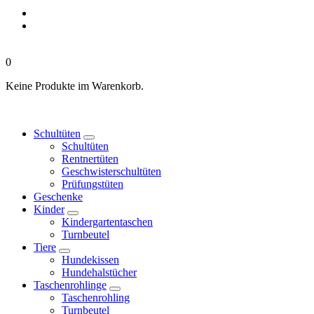
0
Keine Produkte im Warenkorb.
Schultüten
Schultüten
Rentnertüten
Geschwisterschultüten
Prüfungstüten
Geschenke
Kinder
Kindergartentaschen
Turnbeutel
Tiere
Hundekissen
Hundehalstücher
Taschenrohlinge
Taschenrohling
Turnbeutel