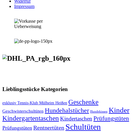
Widerruf
Impressum
VERSANDKOSTENFREIE LIEFERUNG ab 50,- EUR
Lieblingsstücke Kategorien
Geschenke
exklusiv Tennis-Klub Mülheim Heißen
Kinder
Hundehalstücher
Geschwisterschultüten
Hundekissen
Kindergartentaschen
Prüfungstüten
Kindertaschen
Schultüten
Rentnertüten
Prüfungstüten