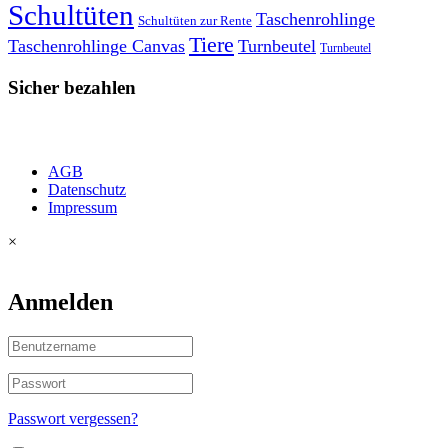
Schultüten
Taschenrohlinge
Schultüten zur Rente
Tiere
Taschenrohlinge Canvas
Turnbeutel
Turnbeutel
Sicher bezahlen
AGB
Datenschutz
Impressum
×
Anmelden
Passwort vergessen?