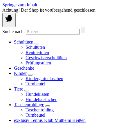
Springe zum Inhalt
Achtung! Der Shop ist vorübergehend geschlossen.
Suche nach:
Schultüten
Schultüten
Rentnertüten
Geschwisterschultüten
Prüfungstüten
Geschenke
Kinder
Kindergartentaschen
Turnbeutel
Tiere
Hundekissen
Hundehalstücher
Taschenrohlinge
Taschenrohling
Turnbeutel
exklusiv Tennis-Klub Mülheim Heißen