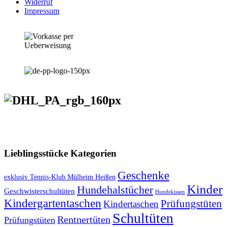
Widerruf
Impressum
VERSANDKOSTENFREIE LIEFERUNG ab 50,- EUR
Lieblingsstücke Kategorien
Geschenke
exklusiv Tennis-Klub Mülheim Heißen
Kinder
Hundehalstücher
Geschwisterschultüten
Hundekissen
Kindergartentaschen
Prüfungstüten
Kindertaschen
Schultüten
Rentnertüten
Prüfungstüten