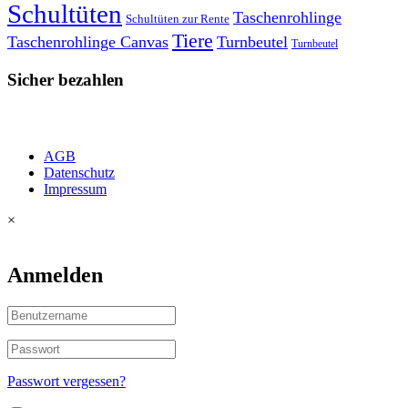
Schultüten
Taschenrohlinge
Schultüten zur Rente
Tiere
Taschenrohlinge Canvas
Turnbeutel
Turnbeutel
Sicher bezahlen
AGB
Datenschutz
Impressum
×
Anmelden
Passwort vergessen?