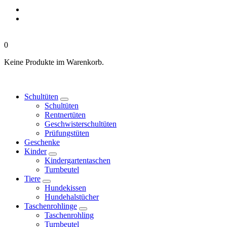
0
Keine Produkte im Warenkorb.
Schultüten
Schultüten
Rentnertüten
Geschwisterschultüten
Prüfungstüten
Geschenke
Kinder
Kindergartentaschen
Turnbeutel
Tiere
Hundekissen
Hundehalstücher
Taschenrohlinge
Taschenrohling
Turnbeutel