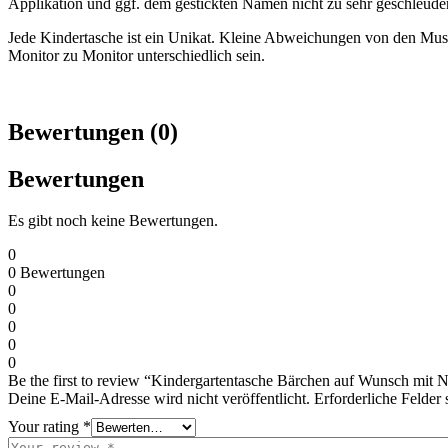
Applikation und ggf. dem gestickten Namen nicht zu sehr geschleude
Jede Kindertasche ist ein Unikat. Kleine Abweichungen von den Mus
Monitor zu Monitor unterschiedlich sein.
Bewertungen (0)
Bewertungen
Es gibt noch keine Bewertungen.
0
0
Bewertungen
0
0
0
0
0
Be the first to review “Kindergartentasche Bärchen auf Wunsch mit
Deine E-Mail-Adresse wird nicht veröffentlicht.
Erforderliche Felder 
Your rating
*