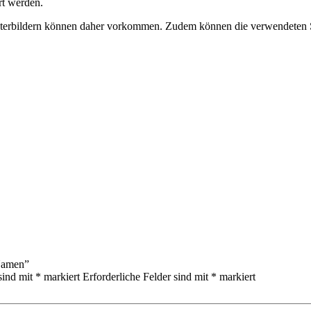
rt werden.
terbildern können daher vorkommen. Zudem können die verwendeten Sto
 Namen”
sind mit
*
markiert
Erforderliche Felder sind mit
*
markiert