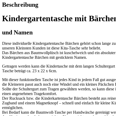
Beschreibung
Kindergartentasche mit Bärche
und Namen
Diese individuelle Kindergartentasche Bärchen gehört schon lange zu
unseren Kleinsten Kunden ist diese Kita-Tasche sehr beliebt.
Das Bärchen aus Baumwollplüsch ist kuschelweich und ein absoluter
Kindergartentasche Bärchen mit gesticktem Namen.
Getragen werden kann die Kindertasche mit dem langen Schultergurt
Tasche beträgt ca. 23 x 22 x 6cm.
Mit dieser funktionellen Tasche ist jedes Kind in jedem Fall gut ausge
die Kleineren passt auch noch eine Windel und ein kleines Päckchen 
Sollte der Schultergurt zum Tragen gewählten werden, so kann diese 
einen angenehmen Tragekomfort.
Der Rucksack bzw. die Kinderkartentasche Bärchen besteht aus reiner
Zugband und einem Magnetknopf – schnell und einfach für kleine Kin
ermöglichen.
Bei Bedarf kann die Baumwoll-Tasche per Handwäsche gereinigt werd