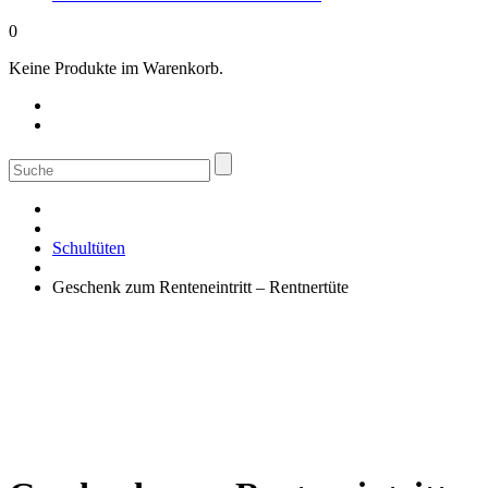
0
Keine Produkte im Warenkorb.
Suche
nach:
Schultüten
Geschenk zum Renteneintritt – Rentnertüte