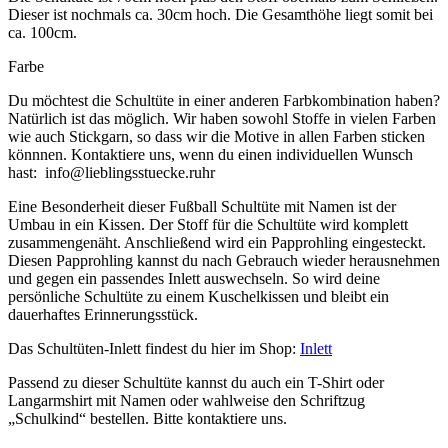
Dieser ist nochmals ca. 30cm hoch. Die Gesamthöhe liegt somit bei
ca. 100cm.
Farbe
Du möchtest die Schultüte in einer anderen Farbkombination haben?
Natürlich ist das möglich. Wir haben sowohl Stoffe in vielen Farben
wie auch Stickgarn, so dass wir die Motive in allen Farben sticken
könnnen. Kontaktiere uns, wenn du einen individuellen Wunsch
hast: info@lieblingsstuecke.ruhr
Eine Besonderheit dieser Fußball Schultüte mit Namen ist der
Umbau in ein Kissen. Der Stoff für die Schultüte wird komplett
zusammengenäht. Anschließend wird ein Papprohling eingesteckt.
Diesen Papprohling kannst du nach Gebrauch wieder herausnehmen
und gegen ein passendes Inlett auswechseln. So wird deine
persönliche Schultüte zu einem Kuschelkissen und bleibt ein
dauerhaftes Erinnerungsstück.
Das Schultüten-Inlett findest du hier im Shop:
Inlett
Passend zu dieser Schultüte kannst du auch ein T-Shirt oder
Langarmshirt mit Namen oder wahlweise den Schriftzug
„Schulkind“ bestellen. Bitte kontaktiere uns.