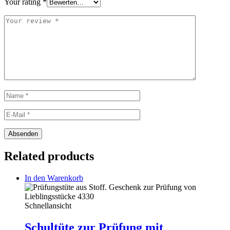
Your rating
*
Related products
In den Warenkorb
Schnellansicht
Schultüte zur Prüfung mit