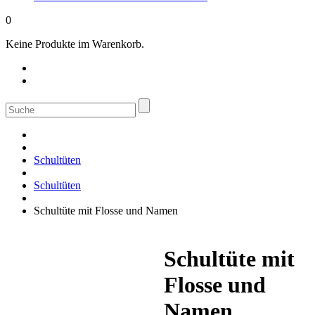
0
Keine Produkte im Warenkorb.
Suche
nach:
Schultüten
Schultüten
Schultüte mit Flosse und Namen
Schultüte mit
Flosse und
Namen