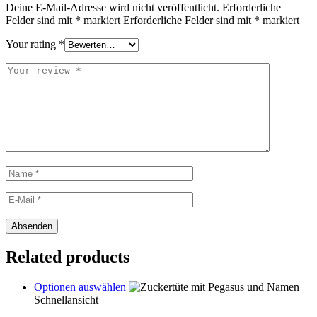
Deine E-Mail-Adresse wird nicht veröffentlicht.
Erforderliche
Felder sind mit
*
markiert
Erforderliche Felder sind mit
*
markiert
Your rating
*
Related products
This
Optionen auswählen
product
Schnellansicht
has