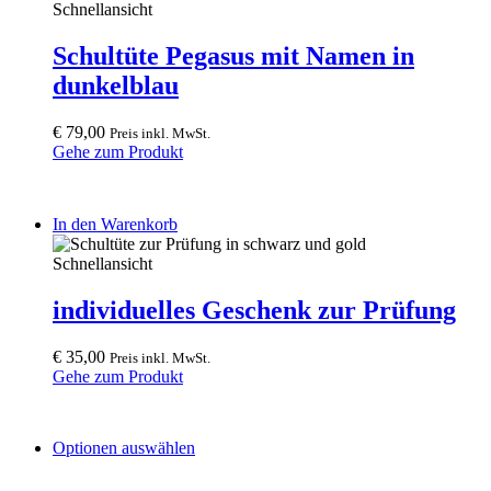
Schnellansicht
Schultüte Pegasus mit Namen in
dunkelblau
€
79,00
Preis inkl. MwSt.
Gehe zum Produkt
In den Warenkorb
Schnellansicht
individuelles Geschenk zur Prüfung
€
35,00
Preis inkl. MwSt.
Gehe zum Produkt
This
Optionen auswählen
product
has