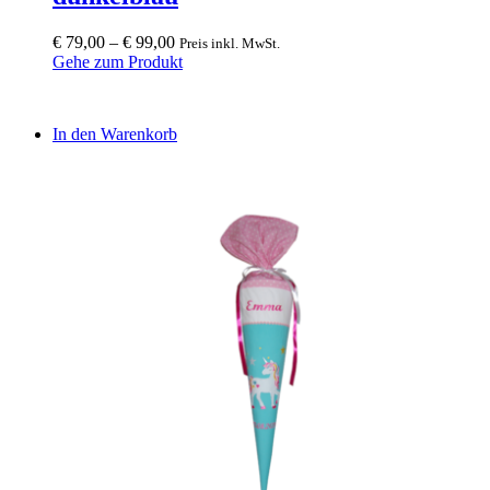
€
79,00
–
€
99,00
Preis inkl. MwSt.
Gehe zum Produkt
In den Warenkorb