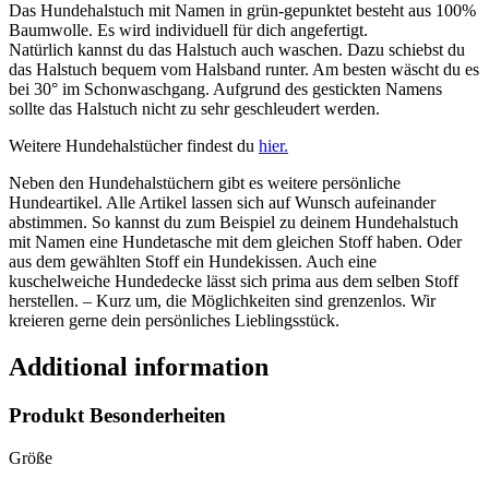
Das Hundehalstuch mit Namen in grün-gepunktet besteht aus 100%
Baumwolle. Es wird individuell für dich angefertigt.
Natürlich kannst du das Halstuch auch waschen. Dazu schiebst du
das Halstuch bequem vom Halsband runter. Am besten wäscht du es
bei 30° im Schonwaschgang. Aufgrund des gestickten Namens
sollte das Halstuch nicht zu sehr geschleudert werden.
Weitere Hundehalstücher findest du
hier.
Neben den Hundehalstüchern gibt es weitere persönliche
Hundeartikel. Alle Artikel lassen sich auf Wunsch aufeinander
abstimmen. So kannst du zum Beispiel zu deinem Hundehalstuch
mit Namen eine Hundetasche mit dem gleichen Stoff haben. Oder
aus dem gewählten Stoff ein Hundekissen. Auch eine
kuschelweiche Hundedecke lässt sich prima aus dem selben Stoff
herstellen. – Kurz um, die Möglichkeiten sind grenzenlos. Wir
kreieren gerne dein persönliches Lieblingsstück.
Additional information
Produkt Besonderheiten
Größe