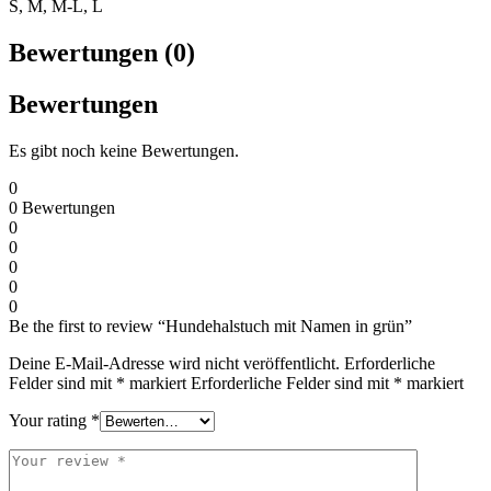
S, M, M-L, L
Bewertungen (0)
Bewertungen
Es gibt noch keine Bewertungen.
0
0
Bewertungen
0
0
0
0
0
Be the first to review “Hundehalstuch mit Namen in grün”
Deine E-Mail-Adresse wird nicht veröffentlicht.
Erforderliche
Felder sind mit
*
markiert
Erforderliche Felder sind mit
*
markiert
Your rating
*