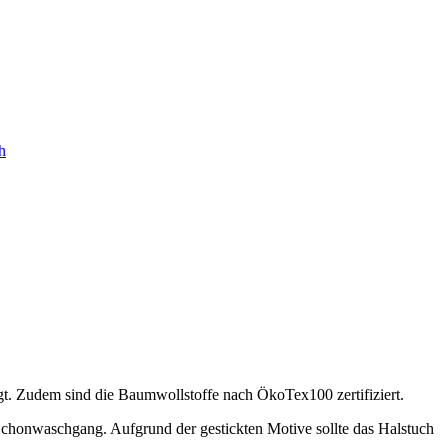
h
t. Zudem sind die Baumwollstoffe nach ÖkoTex100 zertifiziert.
Schonwaschgang. Aufgrund der gestickten Motive sollte das Halstuch