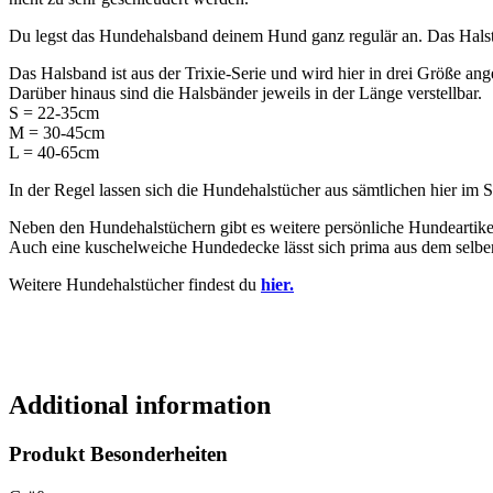
Du legst das Hundehalsband deinem Hund ganz regulär an. Das Halstuc
Das Halsband ist aus der Trixie-Serie und wird hier in drei Größe ang
Darüber hinaus sind die Halsbänder jeweils in der Länge verstellbar.
S = 22-35cm
M = 30-45cm
L = 40-65cm
In der Regel lassen sich die Hundehalstücher aus sämtlichen hier im 
Neben den Hundehalstüchern gibt es weitere persönliche Hundeartike
Auch eine kuschelweiche Hundedecke lässt sich prima aus dem selben S
Weitere Hundehalstücher findest du
hier.
Additional information
Produkt Besonderheiten