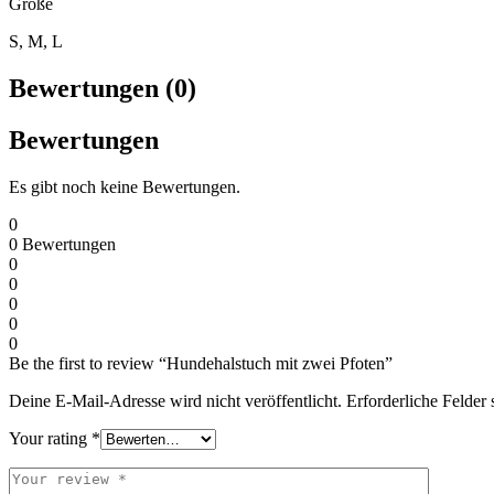
Größe
S, M, L
Bewertungen (0)
Bewertungen
Es gibt noch keine Bewertungen.
0
0
Bewertungen
0
0
0
0
0
Be the first to review “Hundehalstuch mit zwei Pfoten”
Deine E-Mail-Adresse wird nicht veröffentlicht.
Erforderliche Felder 
Your rating
*