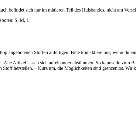
h befindet sich nur im mittleren Teil des Halsbandes, nicht am Versch
eboten: S, M, L.
Shop angebotenen Stoffen anfertigen. Bitte kontaktiere uns, wenn du ei
l. Alle Artikel lassen sich aufeinander abstimmen. So kannst du zum 
toff herstellen. – Kurz um, die Möglichkeiten sind grenzenlos. Wir kr