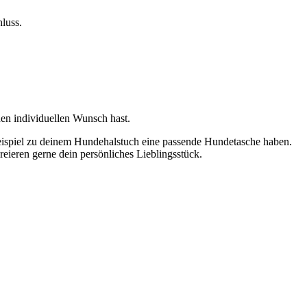
luss.
nen individuellen Wunsch hast.
Beispiel zu deinem Hundehalstuch eine passende Hundetasche haben.
eieren gerne dein persönliches Lieblingsstück.