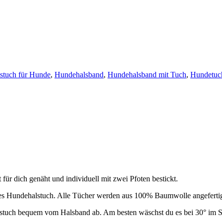
stuch für Hunde
,
Hundehalsband
,
Hundehalsband mit Tuch
,
Hundetuc
für dich genäht und individuell mit zwei Pfoten bestickt.
es Hundehalstuch. Alle Tücher werden aus 100% Baumwolle angefertig
alstuch bequem vom Halsband ab. Am besten wäschst du es bei 30° im 