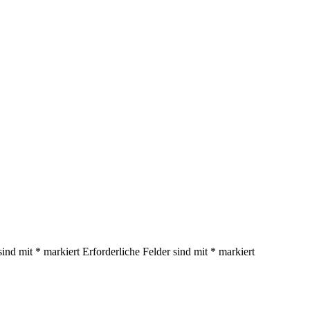
sind mit
*
markiert
Erforderliche Felder sind mit
*
markiert