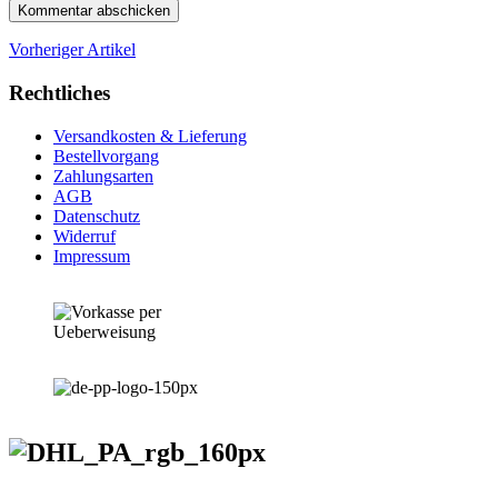
Vorheriger Artikel
Rechtliches
Versandkosten & Lieferung
Bestellvorgang
Zahlungsarten
AGB
Datenschutz
Widerruf
Impressum