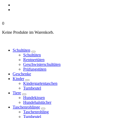
0
Keine Produkte im Warenkorb.
Schultüten
Schultüten
Rentnertüten
Geschwisterschultüten
Prüfungstüten
Geschenke
Kinder
Kindergartentaschen
Turnbeutel
Tiere
Hundekissen
Hundehalstücher
Taschenrohlinge
Taschenrohling
Turnbeutel