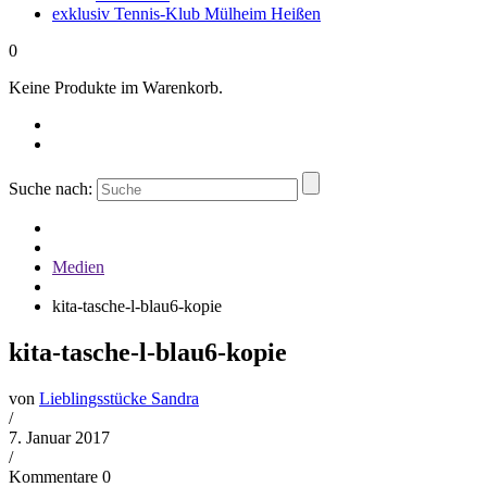
exklusiv Tennis-Klub Mülheim Heißen
0
Keine Produkte im Warenkorb.
Suche nach:
Medien
kita-tasche-l-blau6-kopie
kita-tasche-l-blau6-kopie
von
Lieblingsstücke Sandra
/
7. Januar 2017
/
Kommentare 0