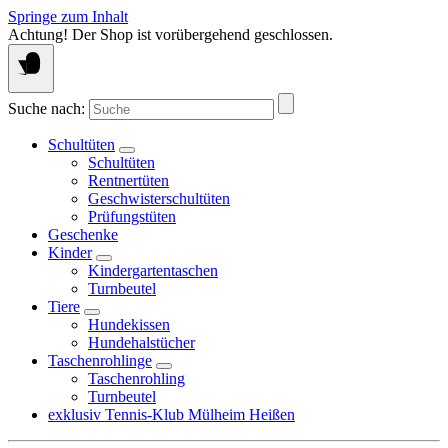
Springe zum Inhalt
Achtung! Der Shop ist vorübergehend geschlossen.
Suche nach:
Schultüten
Schultüten
Rentnertüten
Geschwisterschultüten
Prüfungstüten
Geschenke
Kinder
Kindergartentaschen
Turnbeutel
Tiere
Hundekissen
Hundehalstücher
Taschenrohlinge
Taschenrohling
Turnbeutel
exklusiv Tennis-Klub Mülheim Heißen