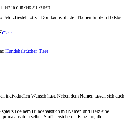
erz in dunkelblau-kariert
s Feld „Bestellnotiz“. Dort kannst du den Namen für dein Halstuch
Clear
es:
Hundehalstücher
,
Tiere
einen individuellen Wunsch hast. Neben dem Namen lassen sich auch
Beispiel zu deinem Hundehalstuch mit Namen und Herz eine
prima aus dem selben Stoff herstellen. – Kurz um, die