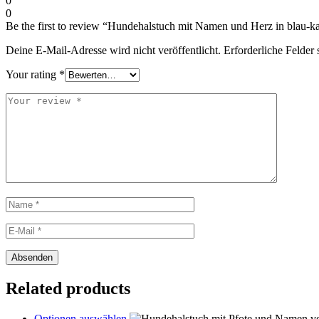
0
0
Be the first to review “Hundehalstuch mit Namen und Herz in blau-ka
Deine E-Mail-Adresse wird nicht veröffentlicht.
Erforderliche Felder 
Your rating
*
Related products
This
Optionen auswählen