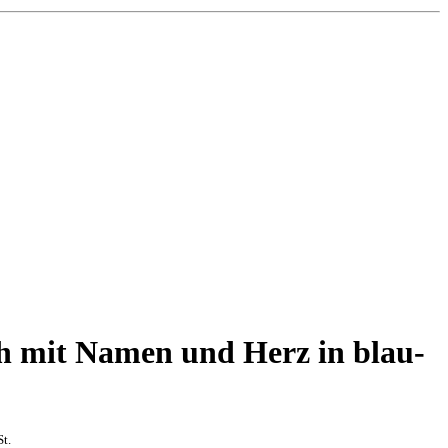
 mit Namen und Herz in blau-
t.