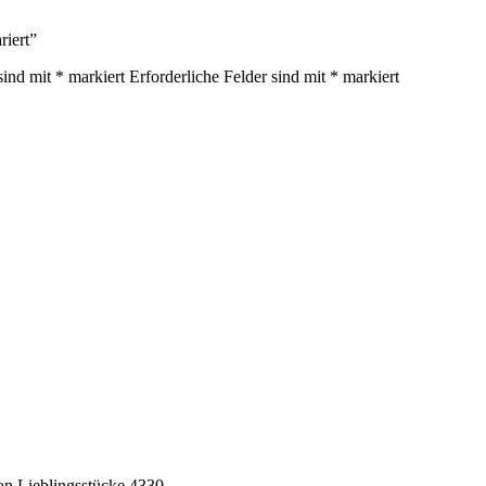
riert”
sind mit
*
markiert
Erforderliche Felder sind mit
*
markiert