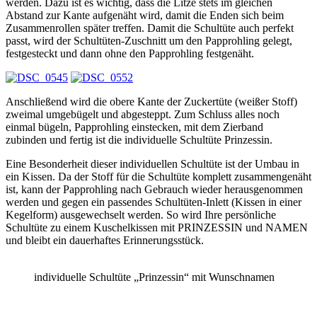
werden. Dazu ist es wichtig, dass die Litze stets im gleichen
Abstand zur Kante aufgenäht wird, damit die Enden sich beim
Zusammenrollen später treffen. Damit die Schultüte auch perfekt
passt, wird der Schultüten-Zuschnitt um den Papprohling gelegt,
festgesteckt und dann ohne den Papprohling festgenäht.
Anschließend wird die obere Kante der Zuckertüte (weißer Stoff)
zweimal umgebügelt und abgesteppt. Zum Schluss alles noch
einmal bügeln, Papprohling einstecken, mit dem Zierband
zubinden und fertig ist die individuelle Schultüte Prinzessin.
Eine Besonderheit dieser individuellen Schultüte ist der Umbau in
ein Kissen. Da der Stoff für die Schultüte komplett zusammengenäht
ist, kann der Papprohling nach Gebrauch wieder herausgenommen
werden und gegen ein passendes Schultüten-Inlett (Kissen in einer
Kegelform) ausgewechselt werden. So wird Ihre persönliche
Schultüte zu einem Kuschelkissen mit PRINZESSIN und NAMEN
und bleibt ein dauerhaftes Erinnerungsstück.
individuelle Schultüte „Prinzessin“ mit Wunschnamen