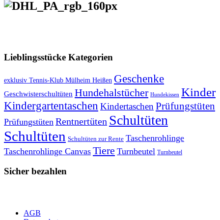
VERSANDKOSTENFREIE LIEFERUNG ab 50,- EUR
Lieblingsstücke Kategorien
Geschenke
exklusiv Tennis-Klub Mülheim Heißen
Kinder
Hundehalstücher
Geschwisterschultüten
Hundekissen
Kindergartentaschen
Prüfungstüten
Kindertaschen
Schultüten
Rentnertüten
Prüfungstüten
Schultüten
Taschenrohlinge
Schultüten zur Rente
Tiere
Taschenrohlinge Canvas
Turnbeutel
Turnbeutel
Sicher bezahlen
AGB