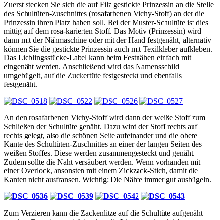
Zuerst stecken Sie sich die auf Filz gestickte Prinzessin an die Stelle
des Schultüten-Zuschnittes (rosafarbenen Vichy-Stoff) an der die
Prinzessin ihren Platz haben soll. Bei der Muster-Schultüte ist dies
mittig auf dem rosa-karierten Stoff. Das Motiv (Prinzessin) wird
dann mit der Nähmaschine oder mit der Hand festgenäht, alternativ
können Sie die gestickte Prinzessin auch mit Texilkleber aufkleben.
Das Lieblingsstücke-Label kann beim Festnähen einfach mit
eingenäht werden. Anschließend wird das Namensschild
umgebügelt, auf die Zuckertüte festgesteckt und ebenfalls
festgenäht.
An den rosafarbenen Vichy-Stoff wird dann der weiße Stoff zum
Schließen der Schultüte genäht. Dazu wird der Stoff rechts auf
rechts gelegt, also die schönen Seite aufeinander und die obere
Kante des Schultüten-Zuschnittes an einer der langen Seiten des
weißen Stoffes. Diese werden zusammengesteckt und genäht.
Zudem sollte die Naht versäubert werden. Wenn vorhanden mit
einer Overlock, ansonsten mit einem Zickzack-Stich, damit die
Kanten nicht ausfransen. Wichtig: Die Nähte immer gut ausbügeln.
Zum Verzieren kann die Zackenlitze auf die Schultüte aufgenäht