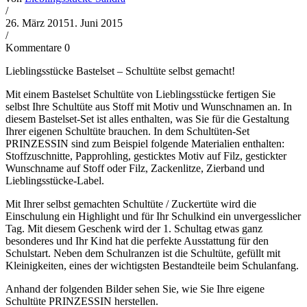
/
26. März 2015
1. Juni 2015
/
Kommentare 0
Lieblingsstücke Bastelset – Schultüte selbst gemacht!
Mit einem Bastelset Schultüte von Lieblingsstücke fertigen Sie
selbst Ihre Schultüte aus Stoff mit Motiv und Wunschnamen an. In
diesem Bastelset-Set ist alles enthalten, was Sie für die Gestaltung
Ihrer eigenen Schultüte brauchen. In dem Schultüten-Set
PRINZESSIN sind zum Beispiel folgende Materialien enthalten:
Stoffzuschnitte, Papprohling, gesticktes Motiv auf Filz, gestickter
Wunschname auf Stoff oder Filz, Zackenlitze, Zierband und
Lieblingsstücke-Label.
Mit Ihrer selbst gemachten Schultüte / Zuckertüte wird die
Einschulung ein Highlight und für Ihr Schulkind ein unvergesslicher
Tag. Mit diesem Geschenk wird der 1. Schultag etwas ganz
besonderes und Ihr Kind hat die perfekte Ausstattung für den
Schulstart. Neben dem Schulranzen ist die Schultüte, gefüllt mit
Kleinigkeiten, eines der wichtigsten Bestandteile beim Schulanfang.
Anhand der folgenden Bilder sehen Sie, wie Sie Ihre eigene
Schultüte PRINZESSIN herstellen.