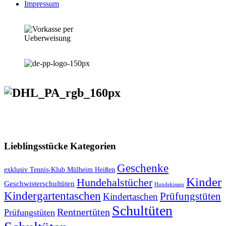
Impressum
VERSANDKOSTENFREIE LIEFERUNG ab 50,- EUR
Lieblingsstücke Kategorien
Geschenke
exklusiv Tennis-Klub Mülheim Heißen
Kinder
Hundehalstücher
Geschwisterschultüten
Hundekissen
Kindergartentaschen
Prüfungstüten
Kindertaschen
Schultüten
Rentnertüten
Prüfungstüten