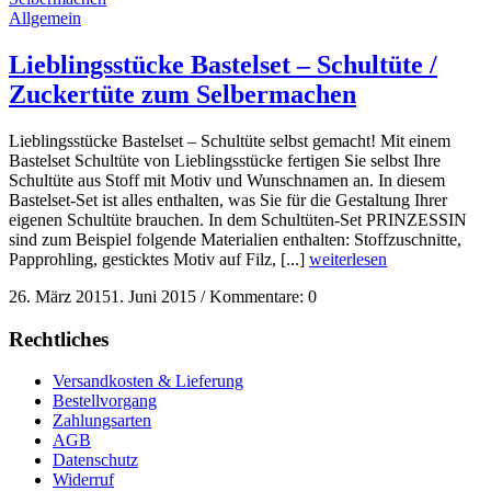
Allgemein
Lieblingsstücke Bastelset – Schultüte /
Zuckertüte zum Selbermachen
Lieblingsstücke Bastelset – Schultüte selbst gemacht! Mit einem
Bastelset Schultüte von Lieblingsstücke fertigen Sie selbst Ihre
Schultüte aus Stoff mit Motiv und Wunschnamen an. In diesem
Bastelset-Set ist alles enthalten, was Sie für die Gestaltung Ihrer
eigenen Schultüte brauchen. In dem Schultüten-Set PRINZESSIN
sind zum Beispiel folgende Materialien enthalten: Stoffzuschnitte,
Papprohling, gesticktes Motiv auf Filz, [...]
weiterlesen
26. März 2015
1. Juni 2015
/
Kommentare: 0
Rechtliches
Versandkosten & Lieferung
Bestellvorgang
Zahlungsarten
AGB
Datenschutz
Widerruf