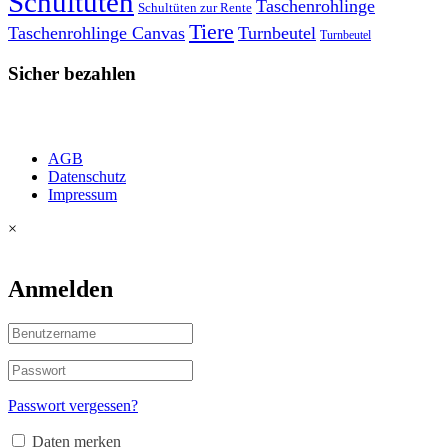
Schultüten
Taschenrohlinge
Schultüten zur Rente
Tiere
Taschenrohlinge Canvas
Turnbeutel
Turnbeutel
Sicher bezahlen
AGB
Datenschutz
Impressum
×
Anmelden
Passwort vergessen?
Daten merken