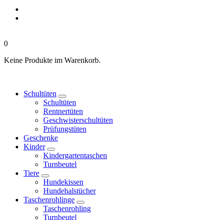
0
Keine Produkte im Warenkorb.
Schultüten
Schultüten
Rentnertüten
Geschwisterschultüten
Prüfungstüten
Geschenke
Kinder
Kindergartentaschen
Turnbeutel
Tiere
Hundekissen
Hundehalstücher
Taschenrohlinge
Taschenrohling
Turnbeutel