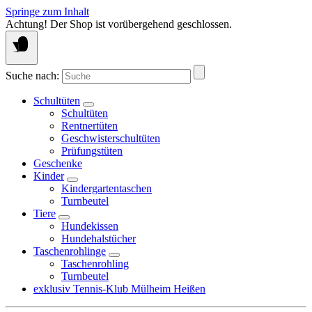
Springe zum Inhalt
Achtung! Der Shop ist vorübergehend geschlossen.
Suche nach:
Schultüten
Schultüten
Rentnertüten
Geschwisterschultüten
Prüfungstüten
Geschenke
Kinder
Kindergartentaschen
Turnbeutel
Tiere
Hundekissen
Hundehalstücher
Taschenrohlinge
Taschenrohling
Turnbeutel
exklusiv Tennis-Klub Mülheim Heißen