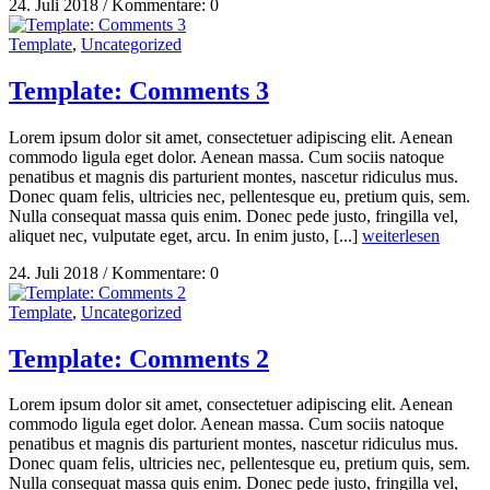
24. Juli 2018
/
Kommentare: 0
Template
,
Uncategorized
Template: Comments 3
Lorem ipsum dolor sit amet, consectetuer adipiscing elit. Aenean
commodo ligula eget dolor. Aenean massa. Cum sociis natoque
penatibus et magnis dis parturient montes, nascetur ridiculus mus.
Donec quam felis, ultricies nec, pellentesque eu, pretium quis, sem.
Nulla consequat massa quis enim. Donec pede justo, fringilla vel,
aliquet nec, vulputate eget, arcu. In enim justo, [...]
weiterlesen
24. Juli 2018
/
Kommentare: 0
Template
,
Uncategorized
Template: Comments 2
Lorem ipsum dolor sit amet, consectetuer adipiscing elit. Aenean
commodo ligula eget dolor. Aenean massa. Cum sociis natoque
penatibus et magnis dis parturient montes, nascetur ridiculus mus.
Donec quam felis, ultricies nec, pellentesque eu, pretium quis, sem.
Nulla consequat massa quis enim. Donec pede justo, fringilla vel,