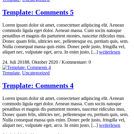
Template: Comments 5
Lorem ipsum dolor sit amet, consectetuer adipiscing elit. Aenean
commodo ligula eget dolor. Aenean massa. Cum sociis natoque
penatibus et magnis dis parturient montes, nascetur ridiculus mus.
Donec quam felis, ultricies nec, pellentesque eu, pretium quis, sem.
Nulla consequat massa quis enim. Donec pede justo, fringilla vel,
aliquet nec, vulputate eget, arcu. In enim justo, [...]
weiterlesen
24. Juli 2018
8. Oktober 2020
/
Kommentare: 0
Template
,
Uncategorized
Template: Comments 4
Lorem ipsum dolor sit amet, consectetuer adipiscing elit. Aenean
commodo ligula eget dolor. Aenean massa. Cum sociis natoque
penatibus et magnis dis parturient montes, nascetur ridiculus mus.
Donec quam felis, ultricies nec, pellentesque eu, pretium quis, sem.
Nulla consequat massa quis enim. Donec pede justo, fringilla vel,
aliquet nec, vulputate eget, arcu. In enim justo, [...]
weiterlesen