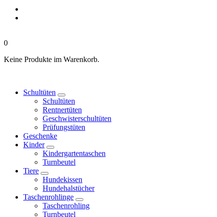
0
Keine Produkte im Warenkorb.
Schultüten
Schultüten
Rentnertüten
Geschwisterschultüten
Prüfungstüten
Geschenke
Kinder
Kindergartentaschen
Turnbeutel
Tiere
Hundekissen
Hundehalstücher
Taschenrohlinge
Taschenrohling
Turnbeutel