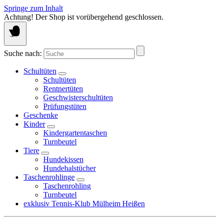
Springe zum Inhalt
Achtung! Der Shop ist vorübergehend geschlossen.
Suche nach:
Schultüten
Schultüten
Rentnertüten
Geschwisterschultüten
Prüfungstüten
Geschenke
Kinder
Kindergartentaschen
Turnbeutel
Tiere
Hundekissen
Hundehalstücher
Taschenrohlinge
Taschenrohling
Turnbeutel
exklusiv Tennis-Klub Mülheim Heißen