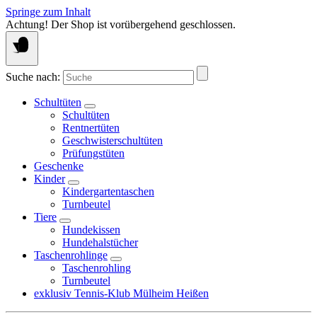
Springe zum Inhalt
Achtung! Der Shop ist vorübergehend geschlossen.
Suche nach:
Schultüten
Schultüten
Rentnertüten
Geschwisterschultüten
Prüfungstüten
Geschenke
Kinder
Kindergartentaschen
Turnbeutel
Tiere
Hundekissen
Hundehalstücher
Taschenrohlinge
Taschenrohling
Turnbeutel
exklusiv Tennis-Klub Mülheim Heißen