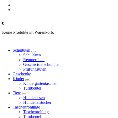
0
Keine Produkte im Warenkorb.
Schultüten
Schultüten
Rentnertüten
Geschwisterschultüten
Prüfungstüten
Geschenke
Kinder
Kindergartentaschen
Turnbeutel
Tiere
Hundekissen
Hundehalstücher
Taschenrohlinge
Taschenrohling
Turnbeutel