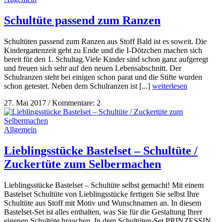
Schultüte passend zum Ranzen
Schultüten passend zum Ranzen aus Stoff Bald ist es soweit. Die
Kindergartenzeit geht zu Ende und die I-Dötzchen machen sich
bereit für den 1. Schultag.Viele Kinder sind schon ganz aufgeregt
und freuen sich sehr auf den neuen Lebensabschnitt. Der
Schulranzen steht bei einigen schon parat und die Stifte wurden
schon getestet. Neben dem Schulranzen ist [...]
weiterlesen
27. Mai 2017
/
Kommentare: 2
Allgemein
Lieblingsstücke Bastelset – Schultüte /
Zuckertüte zum Selbermachen
Lieblingsstücke Bastelset – Schultüte selbst gemacht! Mit einem
Bastelset Schultüte von Lieblingsstücke fertigen Sie selbst Ihre
Schultüte aus Stoff mit Motiv und Wunschnamen an. In diesem
Bastelset-Set ist alles enthalten, was Sie für die Gestaltung Ihrer
eigenen Schultüte brauchen. In dem Schultüten-Set PRINZESSIN